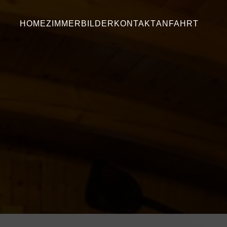
HOME
ZIMMER
BILDER
KONTAKT
ANFAHRT