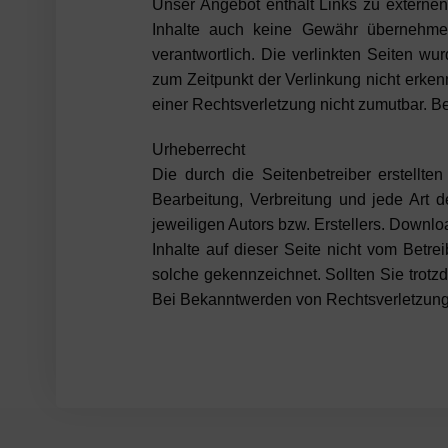
Unser Angebot enthält Links zu externen
Inhalte auch keine Gewähr übernehmen. 
verantwortlich. Die verlinkten Seiten w
zum Zeitpunkt der Verlinkung nicht erken
einer Rechtsverletzung nicht zumutbar. 
Urheberrecht
Die durch die Seitenbetreiber erstellte
Bearbeitung, Verbreitung und jede Art 
jeweiligen Autors bzw. Erstellers. Downlo
Inhalte auf dieser Seite nicht vom Betre
solche gekennzeichnet. Sollten Sie trot
Bei Bekanntwerden von Rechtsverletzunge