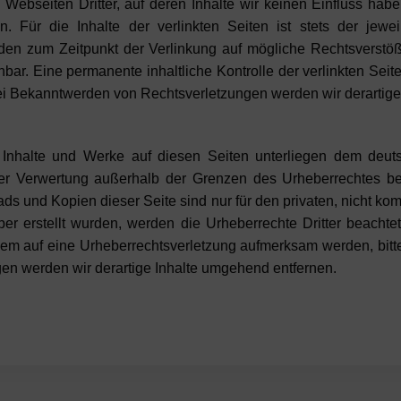
 Webseiten Dritter, auf deren Inhalte wir keinen Einfluss hab
Für die Inhalte der verlinkten Seiten ist stets der jewei
urden zum Zeitpunkt der Verlinkung auf mögliche Rechtsverstöß
nbar. Eine permanente inhaltliche Kontrolle der verlinkten Seit
Bei Bekanntwerden von Rechtsverletzungen werden wir derartig
n Inhalte und Werke auf diesen Seiten unterliegen dem deuts
der Verwertung außerhalb der Grenzen des Urheberrechtes be
ads und Kopien dieser Seite sind nur für den privaten, nicht ko
iber erstellt wurden, werden die Urheberrechte Dritter beachtet
zdem auf eine Urheberrechtsverletzung aufmerksam werden, bit
n werden wir derartige Inhalte umgehend entfernen.