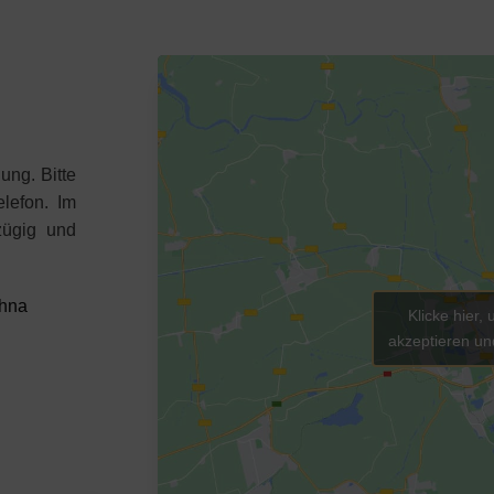
ung. Bitte
lefon. Im
zügig und
ohna
Klicke hier
akzeptieren und