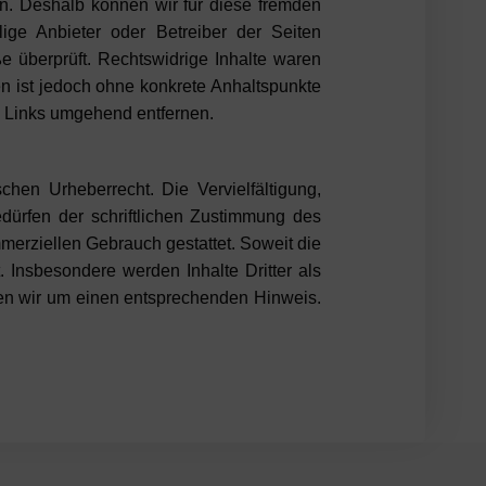
en. Deshalb können wir für diese fremden
lige Anbieter oder Betreiber der Seiten
e überprüft. Rechtswidrige Inhalte waren
en ist jedoch ohne konkrete Anhaltspunkte
e Links umgehend entfernen.
chen Urheberrecht. Die Vervielfältigung,
dürfen der schriftlichen Zustimmung des
mmerziellen Gebrauch gestattet. Soweit die
. Insbesondere werden Inhalte Dritter als
ten wir um einen entsprechenden Hinweis.