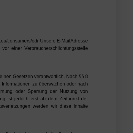
opa.eu/consumers/odr Unsere E-MailAdresse
 vor einer Verbraucherschlichtungsstelle
meinen Gesetzen verantwortlich. Nach §§ 8
mde Informationen zu überwachen oder nach
tfernung oder Sperrung der Nutzung von
ng ist jedoch erst ab dem Zeitpunkt der
sverletzungen werden wir diese Inhalte